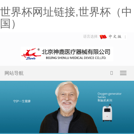
世界杯网址链接,世界杯（中
国）
语言选择:
网站导航
Toggl
navig