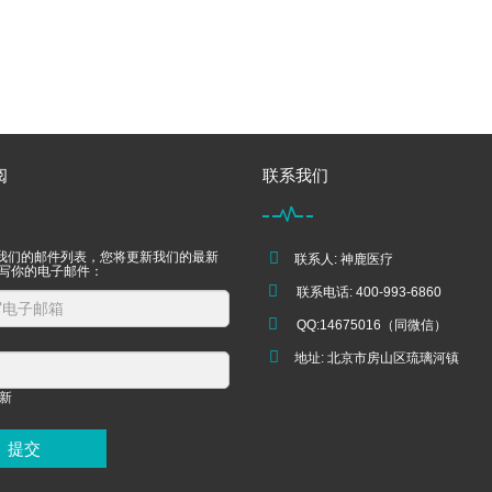
阅
联系我们
我们的邮件列表，您将更新我们的最新
联系人: 神鹿医疗
填写你的电子邮件：
联系电话: 400-993-6860
QQ:14675016（同微信）
地址: 北京市房山区琉璃河镇
提交