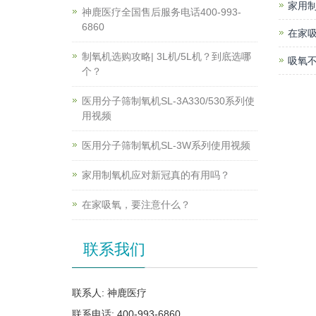
家用
神鹿医疗全国售后服务电话400-993-
6860
在家
制氧机选购攻略| 3L机/5L机？到底选哪
吸氧不
个？
医用分子筛制氧机SL-3A330/530系列使
用视频
医用分子筛制氧机SL-3W系列使用视频
家用制氧机应对新冠真的有用吗？
在家吸氧，要注意什么？
联系我们
联系人: 神鹿医疗
联系电话: 400-993-6860