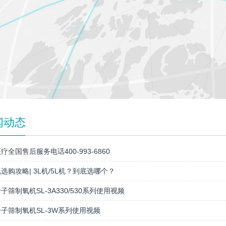
闻动态
疗全国售后服务电话400-993-6860
选购攻略| 3L机/5L机？到底选哪个？
子筛制氧机SL-3A330/530系列使用视频
子筛制氧机SL-3W系列使用视频