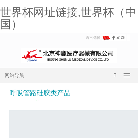
世界杯网址链接,世界杯（中
国）
语言选择:
网站导航
Toggl
navig
呼吸管路硅胶类产品