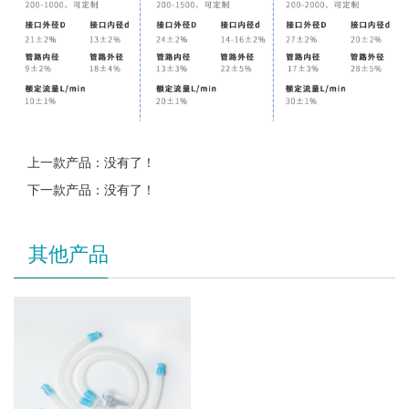
上一款产品：没有了！
下一款产品：没有了！
其他产品